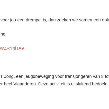
s voor jou een drempel is, dan zoeken we samen een opl
che.
7vWZRYniTA9
 T-Jong, een jeugdbeweging voor transjongeren van 8 tot
ver heel Vlaanderen. Deze activiteit is uitsluitend bedoe