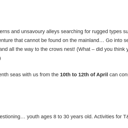
erns and unsavoury alleys searching for rugged types su
nture that cannot be found on the mainland… Go into ser
nd all the way to the crows nest! (What – did you think 
)
enth seas with us from the
10th to 12th of April
can cons
tioning… youth ages 8 to 30 years old. Activities for T&