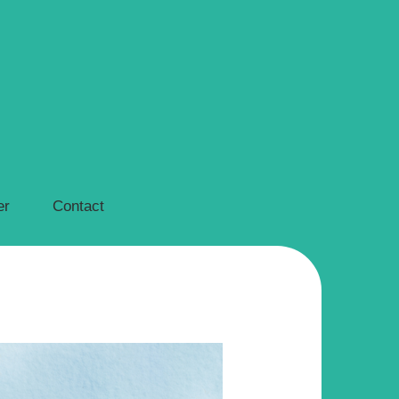
er
Contact