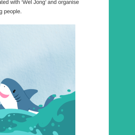
iated with ‘Wel Jong’ and organise
ng people.