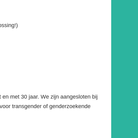
ossing!)
 en met 30 jaar. We zijn aangesloten bij
ld voor transgender of genderzoekende