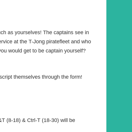
ch as yourselves! The captains see in
vice at the T-Jong piratefleet and who
you would get to be captain yourself?
cript themselves through the form!
T (8-18) & Ctrl-T (18-30) will be