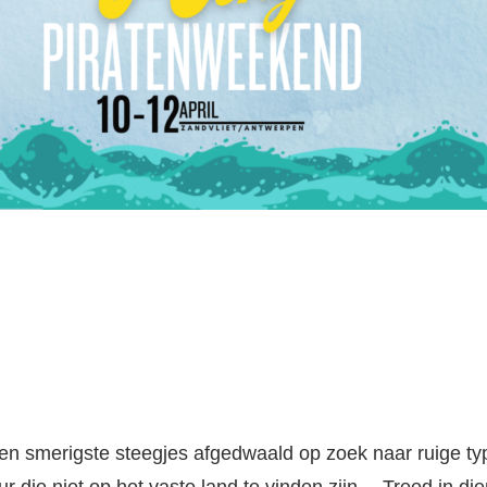
n smerigste steegjes afgedwaald op zoek naar ruige types 