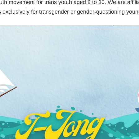
outh movement for trans youth aged 8 to 30. We are affil
y is exclusively for transgender or gender-questioning you