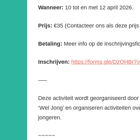
Wanneer:
10 tot en met 12 april 2026.
Prijs:
€35 (Contacteer ons als deze prij
Betaling:
Meer info op de inschrijvingsfi
Inschrijven:
https://forms.gle/DzQHBr
—–
Deze activiteit wordt georganiseerd door
‘Wel Jong’ en organiseren activiteiten o
jongeren.
~~~~~