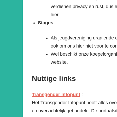
verdienen privacy en rust, dus 
hier.
Stages
Als jeugdvereniging draaiende o
ook om ons hier niet voor te co
Wel beschikt onze koepelorgani
website.
Nuttige links
Transgender Infopunt
:
Het Transgender Infopunt heeft alles over
en overzichtelijk gebundeld. De portaalsi