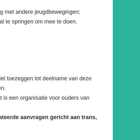
king met andere jeugdbewegingen;
 al te springen om mee te doen.
niet toezeggen tot deelname van deze
en.
t is een organisatie voor ouders van
teerde aanvragen gericht aan trans,