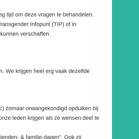
oeg tijd om deze vragen te behandelen.
Transgender Infopunt (TIP) of in
 kunnen verschaffen.
. We krijgen heel erg vaak dezelfde
 etc) zomaar onaangekondigd opduiken bij
 onze leden krijgen als ze wensen deel te
ienden- & familie-dagen”. Ook zij