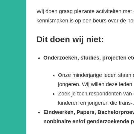
Wij doen graag plezante activiteiten me
kennismaken is op een beurs over de nod
Dit doen wij niet:
Onderzoeken, studies, projecten et
Onze minderjarige leden staan 
jongeren. Wij willen deze leden 
Zoek je toch respondenten van d
kinderen en jongeren die trans-
Eindwerken, Papers, Bachelorproev
nonbinaire en/of genderzoekende 