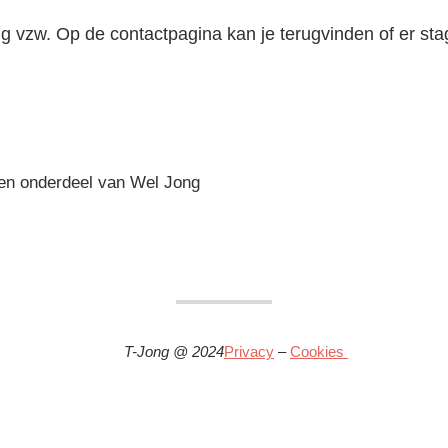
 vzw. Op de contactpagina kan je terugvinden of er stag
een onderdeel van Wel Jong
T-Jong @ 2024
Privacy
–
Cookies