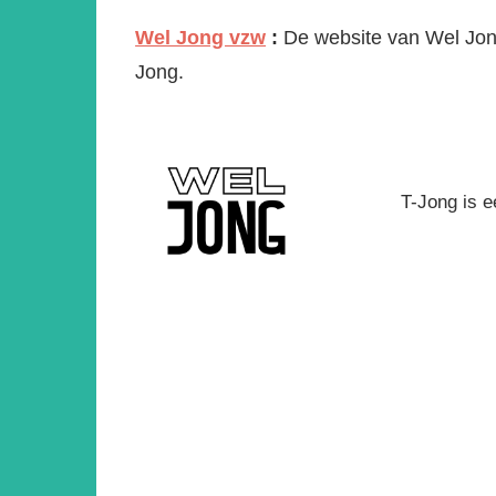
Wel Jong vzw
:
De website van Wel Jong
Jong.
T-Jong is 