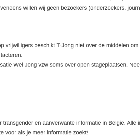
eveneens willen wij geen bezoekers (onderzoekers, journ
p vrijwilligers beschikt T-Jong niet over de middelen o
ntacteren.
satie Wel Jong vzw soms over open stageplaatsen. Neem
 transgender en aanverwante informatie in België. Alle in
te voor als je meer informatie zoekt!