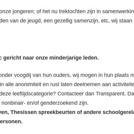
t onze jongeren; of het nu trektochten zijn in samenwer
en van de jeugd, een gezellig samenzijn, etc, wij staan
c gericht naar onze minderjarige leden.
onder voogdij van hun ouders, wij mogen in hun plaats 
in alle anonimiteit en rust laten deelnemen aan activiteit
eze leeftijdscategorie? Contacteer dan Transparent. Da
, nonbinair- en/of genderzoekend zijn.
en, Thesissen spreekbeurten of andere schoolgerela
personen.