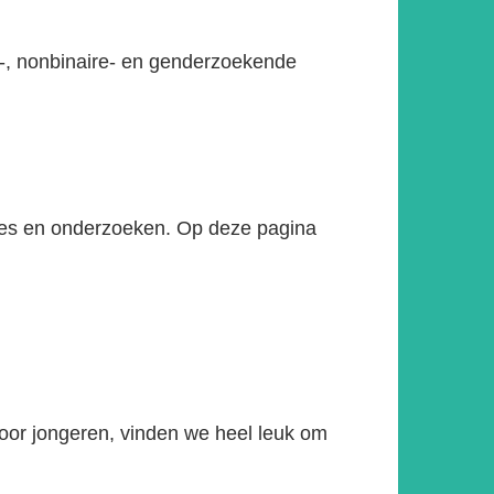
ns-, nonbinaire- en genderzoekende
ages en onderzoeken. Op deze pagina
voor jongeren, vinden we heel leuk om