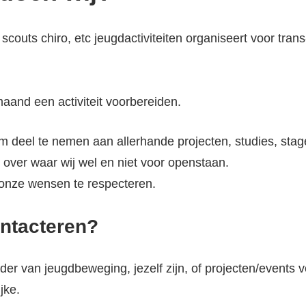
 scouts chiro, etc jeugdactiviteiten organiseert voor tra
 maand een activiteit voorbereiden.
 om deel te nemen aan allerhande projecten, studies, st
n over waar wij wel en niet voor openstaan.
onze wensen te respecteren.
ntacteren?
er van jeugdbeweging, jezelf zijn, of projecten/events 
jke.