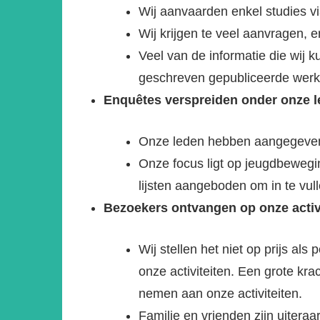
Wij aanvaarden enkel studies vi
Wij krijgen te veel aanvragen, 
Veel van de informatie die wij k
geschreven gepubliceerde werke
Enquêtes verspreiden onder onze le
Onze leden hebben aangegeven 
Onze focus ligt op jeugdbewegi
lijsten aangeboden om in te vull
Bezoekers ontvangen op onze activit
Wij stellen het niet op prijs a
onze activiteiten. Een grote kra
nemen aan onze activiteiten.
Familie en vrienden zijn uitera