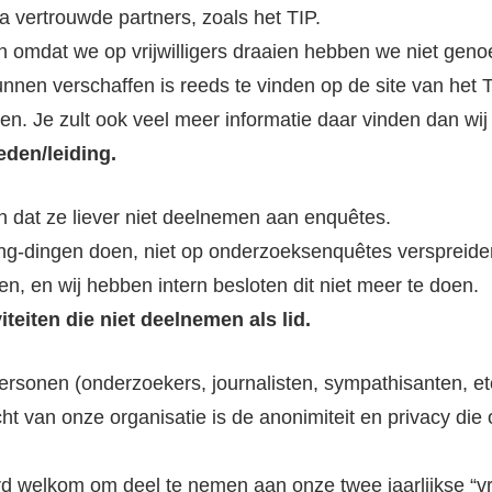
a vertrouwde partners, zoals het TIP.
en omdat we op vrijwilligers draaien hebben we niet gen
unnen verschaffen is reeds te vinden op de site van het 
n. Je zult ook veel meer informatie daar vinden dan wij
den/leiding.
dat ze liever niet deelnemen aan enquêtes.
ng-dingen doen, niet op onderzoeksenquêtes verspreiden
en, en wij hebben intern besloten dit niet meer te doen.
eiten die niet deelnemen als lid.
ls personen (onderzoekers, journalisten, sympathisanten,
cht van onze organisatie is de anonimiteit en privacy die
ard welkom om deel te nemen aan onze twee jaarlijkse “vr