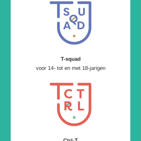
T-squad
voor 14- tot en met 18-jarigen
Ctrl-T