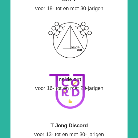
voor 18- tot en met 30-jarigen
Inside out
voor 16- tot en met 20-jarigen
T-Jong Discord
voor 13- tot en met 30- jarigen