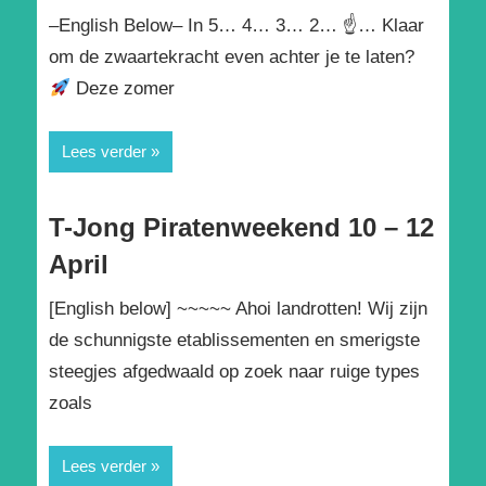
–English Below– In 5… 4… 3… 2… ☝
… Klaar
om de zwaartekracht even achter je te laten?
Deze zomer
Lees verder
T-Jong Piratenweekend 10 – 12
April
[English below] ~~~~~ Ahoi landrotten! Wij zijn
de schunnigste etablissementen en smerigste
steegjes afgedwaald op zoek naar ruige types
zoals
Lees verder