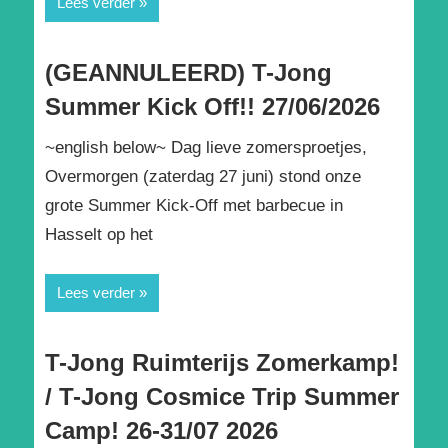
Lees verder
(GEANNULEERD) T-Jong
Summer Kick Off!! 27/06/2026
~english below~ Dag lieve zomersproetjes,
Overmorgen (zaterdag 27 juni) stond onze
grote Summer Kick-Off met barbecue in
Hasselt op het
Lees verder
T-Jong Ruimterijs Zomerkamp!
/ T-Jong Cosmice Trip Summer
Camp! 26-31/07 2026