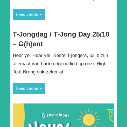
Lees verder
T-Jongdag / T-Jong Day 25/10
– G(h)ent
Hear ye! Hear ye! Beste T-jongers, jullie zijn
allemaal van harte uitgenodigd op onze High
Tea! Breng ook zeker al
Lees verder